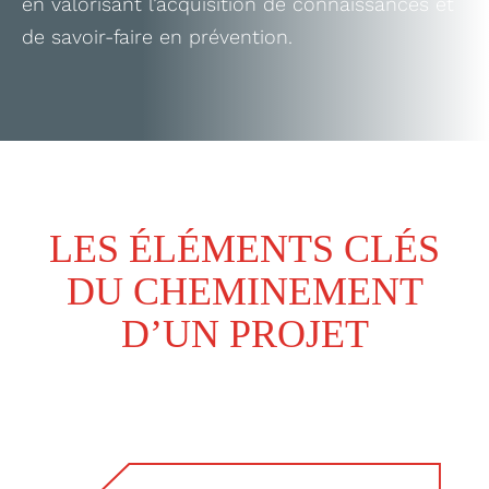
en valorisant l’acquisition de connaissances et
de savoir-faire en prévention.
LES ÉLÉMENTS CLÉS
DU CHEMINEMENT
D’UN PROJET