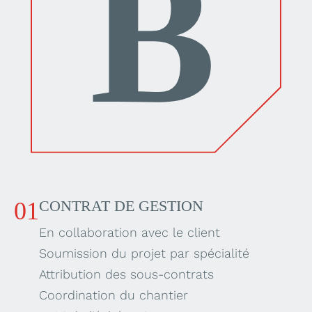
01
CONTRAT DE GESTION
En collaboration avec le client
Soumission du projet par spécialité
Attribution des sous-contrats
Coordination du chantier