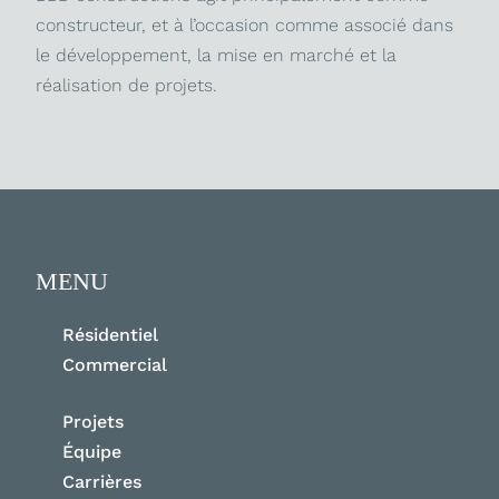
constructeur, et à l’occasion comme associé dans
le développement, la mise en marché et la
réalisation de projets.
MENU
Résidentiel
Commercial
Projets
Équipe
Carrières