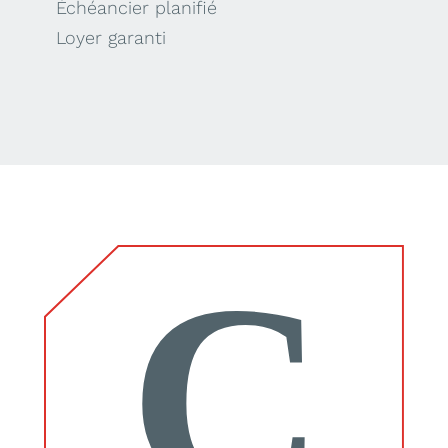
Échéancier planifié
Loyer garanti