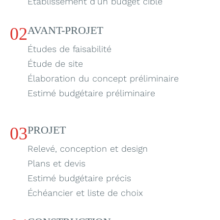
Établissement d’un budget cible
02
AVANT-PROJET
Études de faisabilité
Étude de site
Élaboration du concept préliminaire
Estimé budgétaire préliminaire
03
PROJET
Relevé, conception et design
Plans et devis
Estimé budgétaire précis
Échéancier et liste de choix