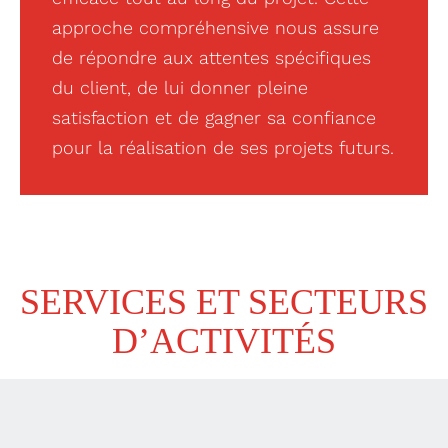
approche compréhensive nous assure
de répondre aux attentes spécifiques
du client, de lui donner pleine
satisfaction et de gagner sa confiance
pour la réalisation de ses projets futurs.
SERVICES ET SECTEURS
D’ACTIVITÉS