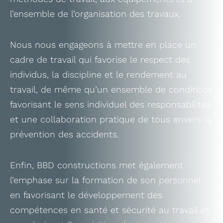
l’ensemble de l’organisation des travaux.
Nous nous engageons à mettre en place un
cadre de travail qui favorise le respect des
individus, la discipline et le rendement au
travail, de même qu’un ensemble de conditions
favorisant le sens individuel des responsabilités
et une collaboration pratique de tous envers la
prévention des accidents.
Enfin, BBD constructions met également
l’emphase sur la formation de son personnel
en favorisant le développement des
compétences en santé et sécurité au travail et