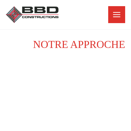
Skip
to
content
NOTRE APPROCHE