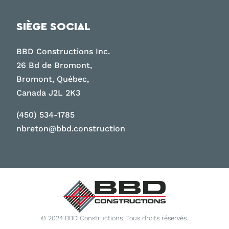
SIÈGE SOCIAL
BBD Constructions Inc.
26 Bd de Bromont,
Bromont, Québec,
Canada J2L 2K3
(450) 534-1785
nbreton@bbd.construction
© 2024 BBD Constructions. Tous droits réservés.