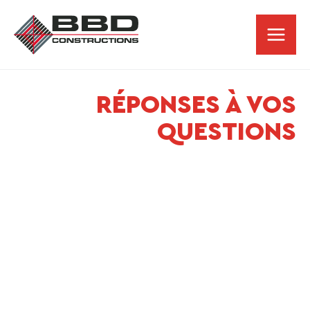
Skip
to
content
RÉPONSES À VOS
QUESTIONS