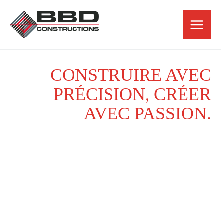
Skip
to
content
CONSTRUIRE AVEC
PRÉCISION, CRÉER
AVEC PASSION.