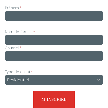
Prénom
*
Nom de famille
*
Courriel
*
Type de client
*
M’INSCRIRE