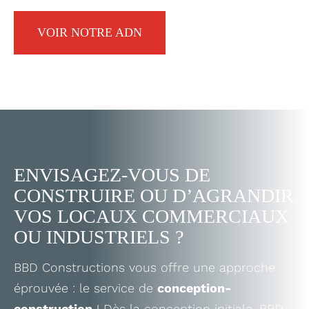
VOIR NOTRE ADN
ENVISAGEZ-VOUS DE
CONSTRUIRE OU D’AGRANDIR
VOS LOCAUX COMMERCIAUX
OU INDUSTRIELS ?
BBD Constructions vous offre une approche
éprouvée : le service de
conception-
construction
! Dès la conception initiale, BBD